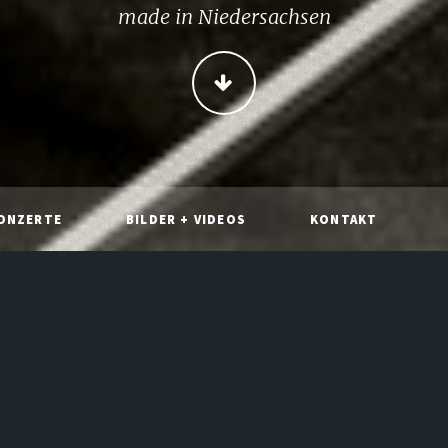
made in Niedersachsen
WEITER
ONZERTE
BILDER + VIDEOS
KONTAKT
WELCOME